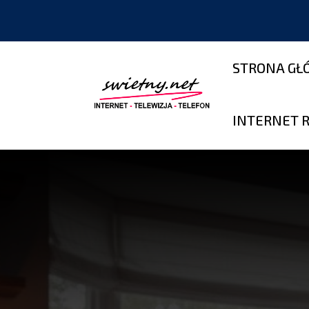
STRONA G
INTERNET 