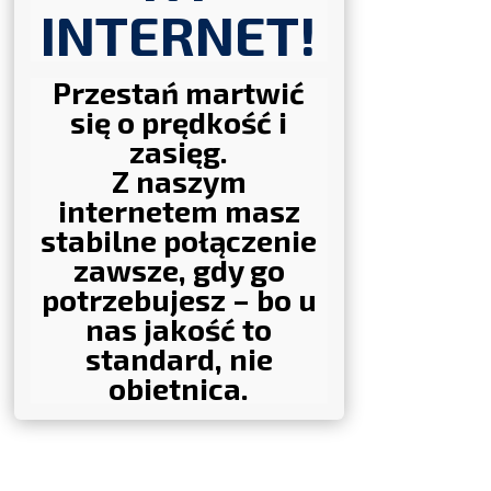
INTERNET!
Przestań martwić
się o prędkość i
zasięg.
Z naszym
internetem masz
stabilne połączenie
zawsze, gdy go
potrzebujesz – bo u
nas jakość to
standard, nie
obietnica.