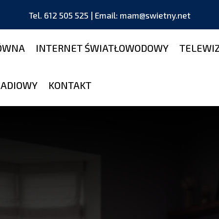
Tel. 612 505 525 | Email: mam@swietny.net
ŁÓWNA
INTERNET ŚWIATŁOWODOWY
TELEWI
RADIOWY
KONTAKT