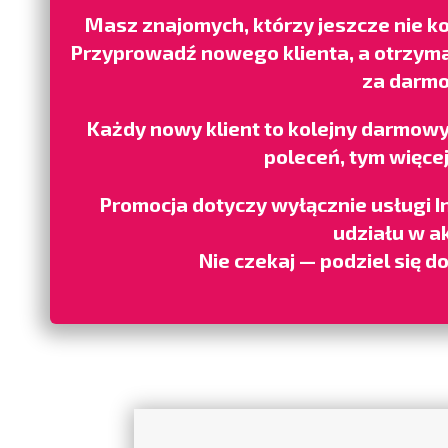
Masz znajomych, którzy jeszcze nie k
Przyprowadź nowego klienta, a otrzyma
za darmo
Każdy nowy klient to kolejny darmowy 
poleceń, tym więce
Promocja dotyczy wyłącznie usługi In
udziału w ak
Nie czekaj — podziel się do