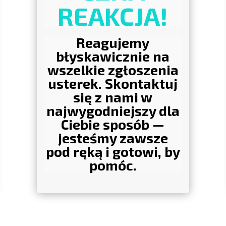
REAKCJA!
Reagujemy
błyskawicznie na
wszelkie zgłoszenia
usterek. Skontaktuj
się z nami w
najwygodniejszy dla
Ciebie sposób —
jesteśmy zawsze
pod ręką i gotowi, by
pomóc.