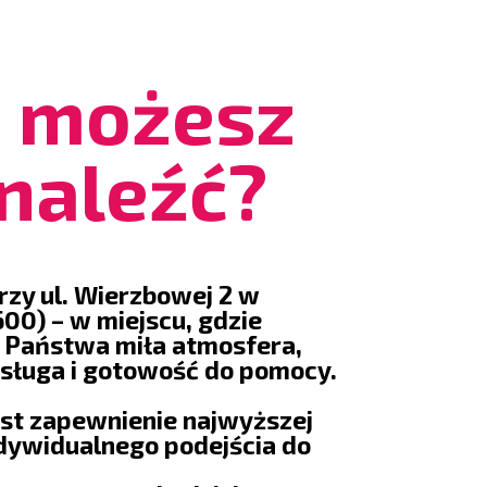
e możesz
naleźć?
rzy ul. Wierzbowej 2 w
00) – w miejscu, gdzie
 Państwa miła atmosfera,
bsługa i gotowość do pomocy.
st zapewnienie najwyższej
indywidualnego podejścia do