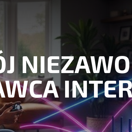
J NIEZAW
AWCA INTER