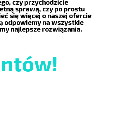
ego, czy przychodzicie
etną sprawą, czy po prostu
eć się więcej o naszej ofercie
ią odpowiemy na wszystkie
imy najlepsze rozwiązania.
entów!