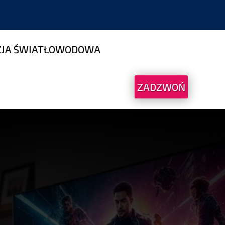
ZJA ŚWIATŁOWODOWA
ZADZWOŃ