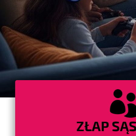
ZŁAP SĄS